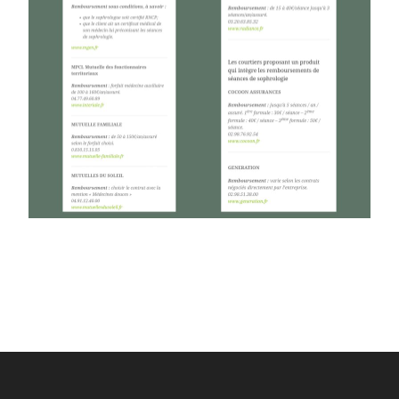
sophrologie remboursement mutuelle prise en
charge